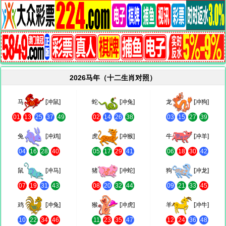
2026马年（十二生肖对照）
马
[冲鼠]
蛇
[冲兔]
龙
[冲狗]
01
13
25
37
49
02
14
26
38
03
15
27
39
兔
[冲鸡]
虎
[冲猴]
牛
[冲羊]
04
16
28
40
05
17
29
41
06
18
30
42
鼠
[冲马]
猪
[冲蛇]
狗
[冲龙]
07
19
31
43
08
20
32
44
09
21
33
45
鸡
[冲兔]
猴
[冲虎]
羊
[冲牛]
10
22
34
46
11
23
35
47
12
24
36
48