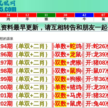
里资料最早更新，请互相转告和朋友一起
想的源泉
194期
｛单双+二肖｝
╠单数+
蛇
鸡╣
开:蛇26
196期
｛单双+二肖｝
╠双数+
龙
鼠╣
开:龙39
197期
｛单双+二肖｝
╠
双数
+虎猴╣
开:猪08
198期
｛单双+二肖｝
╠双数+
鼠
狗╣
开:鼠07
199期
｛单双+二肖｝
╠
双数
+狗猴╣
开:羊36
200期
｛单双+二肖｝
╠
单数
+猪鸡╣
开:龙39
201期
｛单双+二肖｝
╠
双数
+马虎╣
开:猪32
202期
｛单双+二肖｝
╠
双数
+鼠虎╣
开:兔40