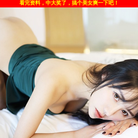
看完资料，中大奖了，搞个美女爽一下吧！