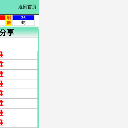
返回首页
分享
准
准
准
准
准
准
准
准