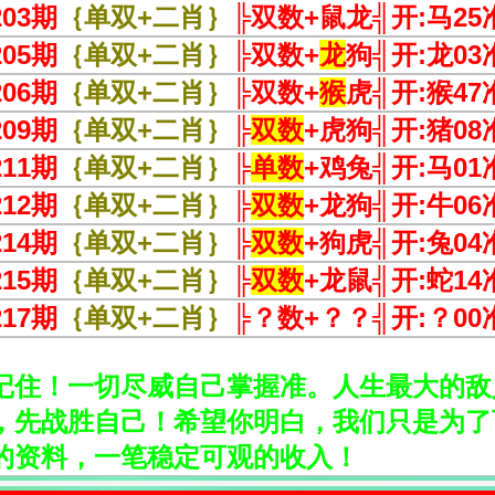
203期
｛单双+二肖｝
╠双数+鼠龙╣
开:马25
205期
｛单双+二肖｝
╠双数+
龙
狗╣
开:龙03
206期
｛单双+二肖｝
╠双数+
猴
虎╣
开:猴47
209期
｛单双+二肖｝
╠
双数
+虎狗╣
开:猪08
211期
｛单双+二肖｝
╠
单数
+鸡兔╣
开:马01
212期
｛单双+二肖｝
╠
双数
+龙狗╣
开:牛06
214期
｛单双+二肖｝
╠
双数
+狗虎╣
开:兔04
215期
｛单双+二肖｝
╠
双数
+龙鼠╣
开:蛇14
217期
｛单双+二肖｝
╠？数+？？╣
开:？00
记住！一切尽威自己掌握准。人生最大的敌
，先战胜自己！希望你明白，我们只是为了
的资料，一笔稳定可观的收入！