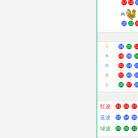
07
19
3
鸡
10
22
3
金
04
05
1
木
08
09
1
水
01
14
1
火
02
03
1
土
06
07
2
红波
01
02
07
蓝波
03
04
09
绿波
05
06
11