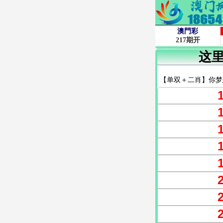
这
【单双＋二肖】你梦