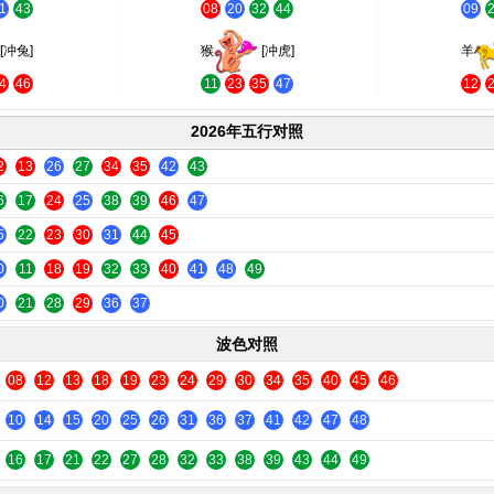
1
43
08
20
32
44
09
[冲兔]
猴
[冲虎]
羊
4
46
11
23
35
47
12
2026年五行对照
2
13
26
27
34
35
42
43
6
17
24
25
38
39
46
47
5
22
23
30
31
44
45
0
11
18
19
32
33
40
41
48
49
0
21
28
29
36
37
波色对照
08
12
13
18
19
23
24
29
30
34
35
40
45
46
10
14
15
20
25
26
31
36
37
41
42
47
48
16
17
21
22
27
28
32
33
38
39
43
44
49