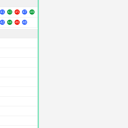
41
43
45
47
49
42
44
46
48